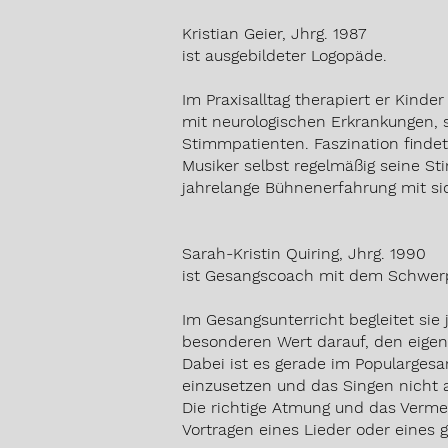
Kristian Geier, Jhrg. 1987
ist ausgebildeter Logopäde.
Im Praxisalltag therapiert er Kind
mit neurologischen Erkrankungen,
Stimmpatienten. Faszination findet
Musiker selbst regelmäßig seine S
jahrelange Bühnenerfahrung mit sic
Sarah-Kristin Quiring, Jhrg. 1990
ist Gesangscoach mit dem Schwerp
Im Gesangsunterricht begleitet sie 
besonderen Wert darauf, den eige
Dabei ist es gerade im Populargesa
einzusetzen und das Singen nicht 
Die richtige Atmung und das Verm
Vortragen eines Lieder oder eines 