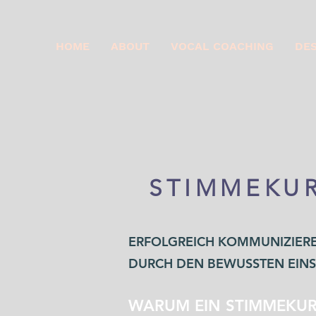
HOME
ABOUT
VOCAL COACHING
DE
STIMMEKU
ERFOLGREICH KOMMUNIZIER
DURCH DEN BEWUSSTEN EINS
WARUM EIN STIMMEKUR