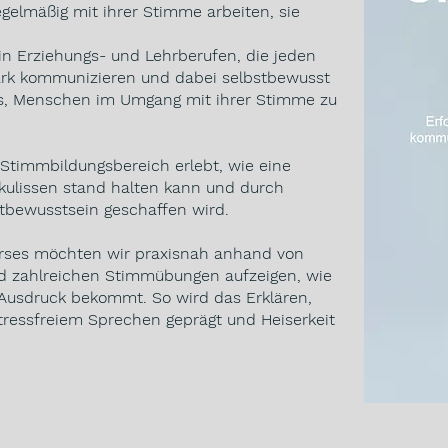
gelmäßig mit ihrer Stimme arbeiten, sie
n Erziehungs- und Lehrberufen, die jeden
ark kommunizieren und dabei selbstbewusst
 es, Menschen im Umgang mit ihrer Stimme zu
Stimmbildungsbereich erlebt, wie eine
kulissen stand halten kann und durch
stbewusstsein geschaffen wird.
rses möchten wir praxisnah anhand von
nd zahlreichen Stimmübungen aufzeigen, wie
Ausdruck bekommt. So wird das Erklären,
tressfreiem Sprechen geprägt und Heiserkeit