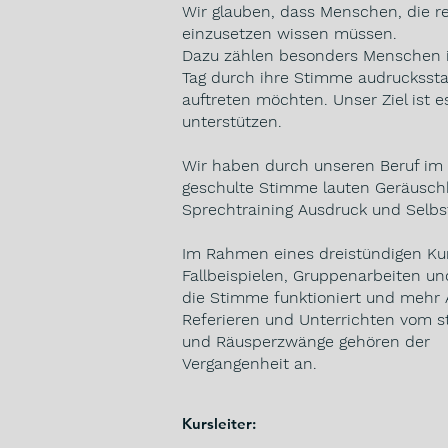
Wir glauben, dass Menschen, die re
einzusetzen wissen müssen.
Dazu zählen besonders Menschen i
Tag durch ihre Stimme audrucksst
auftreten möchten. Unser Ziel ist
unterstützen.
Wir haben durch unseren Beruf im 
geschulte Stimme lauten Geräusch
Sprechtraining Ausdruck und Selb
Im Rahmen eines dreistündigen Ku
Fallbeispielen, Gruppenarbeiten u
die Stimme funktioniert und mehr 
Referieren und Unterrichten vom s
und Räusperzwänge gehören der
Vergangenheit an.
​Kursleiter: