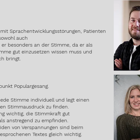
er mit Sprachentwicklungsstörungen, Patienten
 sowohl auch
 er besonders an der Stimme, da er als
timme gut einzusetzen wissen muss und
h bringt.
unkt Populargesang.
jede Stimme individuell und legt einen
nen Stimmausdruck zu finden.
ng wichtig, die Stimmkraft gut
als anstregend zu empfinden.
eiden von Verspannungen sind beim
gesprochenen Textes gleich wichtig.